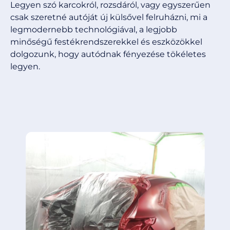
Legyen szó karcokról, rozsdáról, vagy egyszerűen
csak szeretné autóját új külsővel felruházni, mi a
legmodernebb technológiával, a legjobb
minőségű festékrendszerekkel és eszközökkel
dolgozunk, hogy autódnak fényezése tökéletes
legyen.