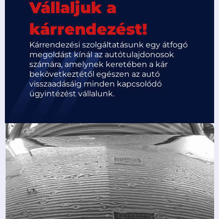
Vállaljuk a
kárrendezést!
Kárrendezési szolgáltatásunk egy átfogó
megoldást kínál az autótulajdonosok
számára, amelynek keretében a kár
bekövetkeztétől egészen az autó
visszaadásáig minden kapcsolódó
ügyintézést vállalunk.