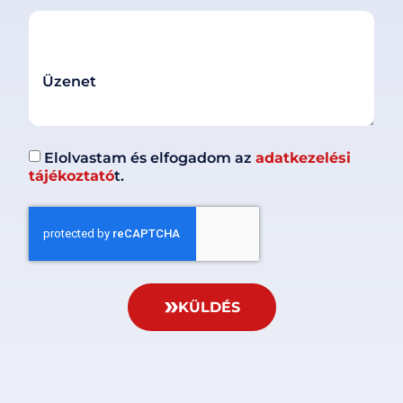
Üzenet
Elolvastam és elfogadom az
adatkezelési
tájékoztató
t.
KÜLDÉS