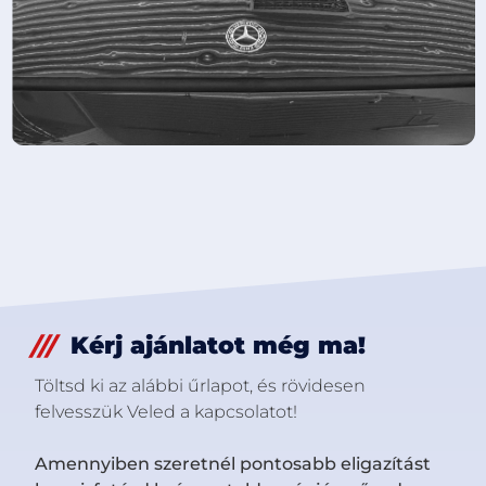
Kérj ajánlatot még ma!
Töltsd ki az alábbi űrlapot, és rövidesen
felvesszük Veled a kapcsolatot!
Amennyiben szeretnél pontosabb eligazítást