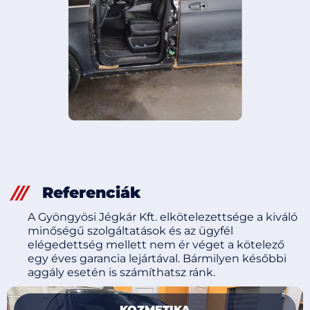
Referenciák
A Gyöngyösi Jégkár Kft. elkötelezettsége a kiváló
minőségű szolgáltatások és az ügyfél
elégedettség mellett nem ér véget a kötelező
egy éves garancia lejártával. Bármilyen későbbi
aggály esetén is számíthatsz ránk.
KOZMETIKA