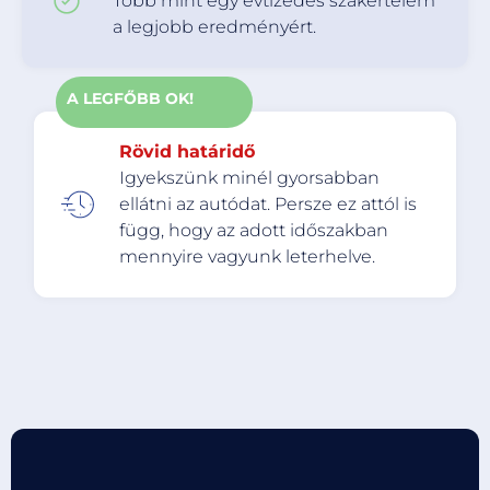
Több mint egy évtizedes szakértelem
a legjobb eredményért.
A LEGFŐBB OK!
Rövid határidő
Igyekszünk minél gyorsabban
ellátni az autódat. Persze ez attól is
függ, hogy az adott időszakban
mennyire vagyunk leterhelve.