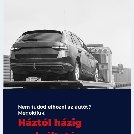
Nem tudod elhozni az autót?
Megoldjuk!
Háztól házig