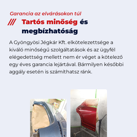
Garancia az elvárásokon túl
Tartós minőség
és
megbízhatóság
A Gyöngyösi Jégkár Kft. elkötelezettsége a
kiváló minőségű szolgáltatások és az ügyfél
elégedettség mellett nem ér véget a kötelező
egy éves garancia lejártával. Bármilyen későbbi
aggály esetén is számíthatsz ránk.