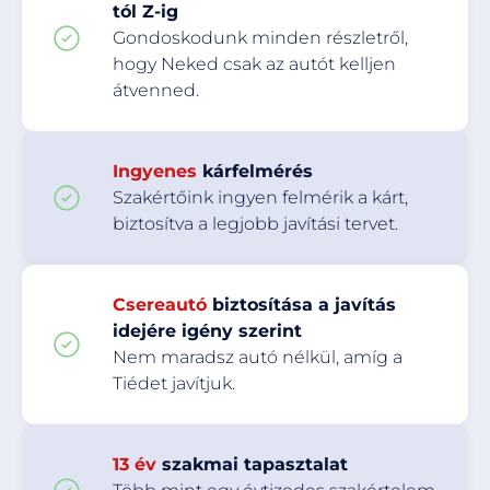
tól Z-ig
Gondoskodunk minden részletről,
hogy Neked csak az autót kelljen
átvenned.
Ingyenes
kárfelmérés
Szakértőink ingyen felmérik a kárt,
biztosítva a legjobb javítási tervet.
Csereautó
biztosítása a javítás
idejére igény szerint
Nem maradsz autó nélkül, amíg a
Tiédet javítjuk.
13 év
szakmai tapasztalat