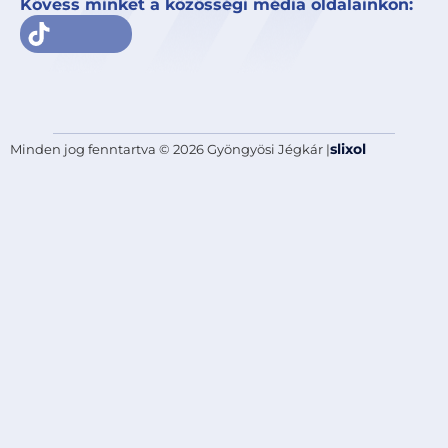
Kövess minket a közösségi média oldalainkon:
slixol
Minden jog fenntartva © 2026 Gyöngyösi Jégkár |